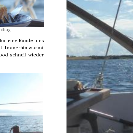
mittag
Nur eine Runde ums
alt. Immerhin wärmt
ood schnell wieder