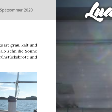
Lu
Spätsommer 2020
s ist grau, kalt und
alb zehn die Sonne
rühstücksbrote und