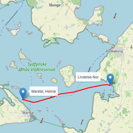
Lindelse Nor
Marstal, Halmø