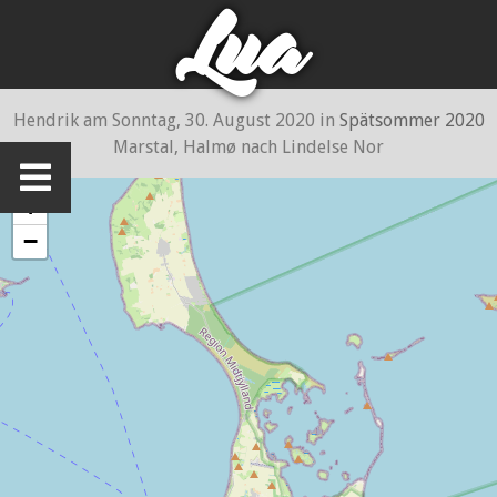
Lua
Hendrik
am
Sonntag, 30. August 2020
in
Spätsommer 2020
Marstal, Halmø nach Lindelse Nor
+
−