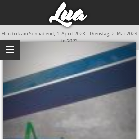
Lua
Hendrik
am
Sonnabend, 1. April 2023 - Dienstag, 2. Mai 2023
in
2023