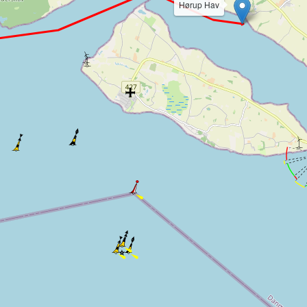
Hørup Hav